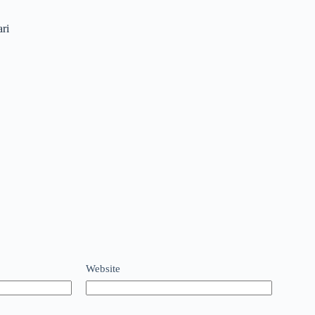
ri
Website